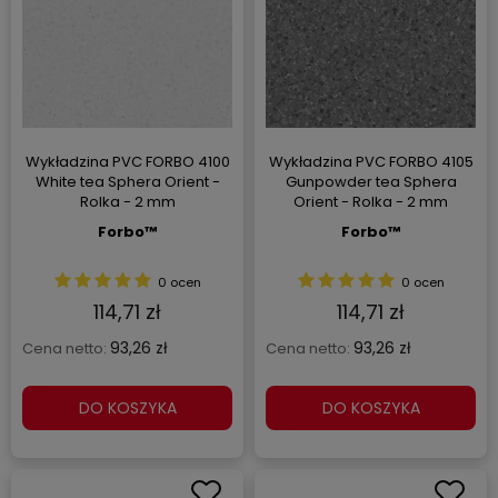
Wykładzina PVC FORBO 4100
Wykładzina PVC FORBO 4105
White tea Sphera Orient -
Gunpowder tea Sphera
Rolka - 2 mm
Orient - Rolka - 2 mm
Forbo™
Forbo™
0 ocen
0 ocen
114,71 zł
114,71 zł
93,26 zł
93,26 zł
Cena netto:
Cena netto:
DO KOSZYKA
DO KOSZYKA