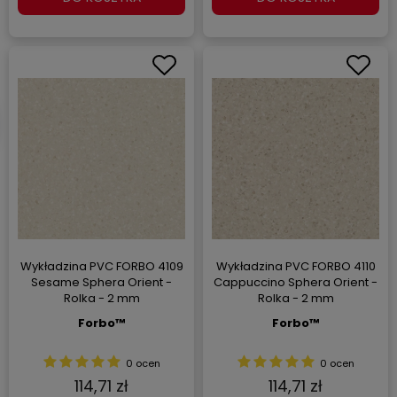
Wykładzina PVC FORBO 4109
Wykładzina PVC FORBO 4110
Sesame Sphera Orient -
Cappuccino Sphera Orient -
Rolka - 2 mm
Rolka - 2 mm
Forbo™
Forbo™
0 ocen
0 ocen
114,71 zł
114,71 zł