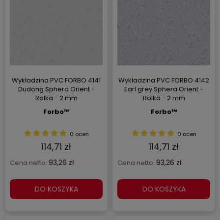
Wykładzina PVC FORBO 4141
Wykładzina PVC FORBO 4142
Dudong Sphera Orient -
Earl grey Sphera Orient -
Rolka - 2 mm
Rolka - 2 mm
Forbo™
Forbo™
0 ocen
0 ocen
114,71 zł
114,71 zł
93,26 zł
93,26 zł
Cena netto:
Cena netto:
DO KOSZYKA
DO KOSZYKA