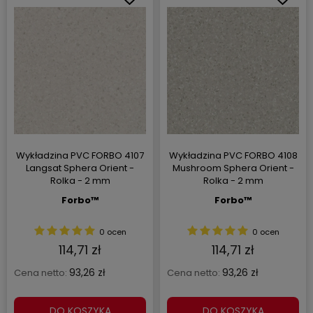
Wykładzina PVC FORBO 4107
Wykładzina PVC FORBO 4108
Langsat Sphera Orient -
Mushroom Sphera Orient -
Rolka - 2 mm
Rolka - 2 mm
Forbo™
Forbo™
0 ocen
0 ocen
114,71 zł
114,71 zł
93,26 zł
93,26 zł
Cena netto:
Cena netto:
DO KOSZYKA
DO KOSZYKA