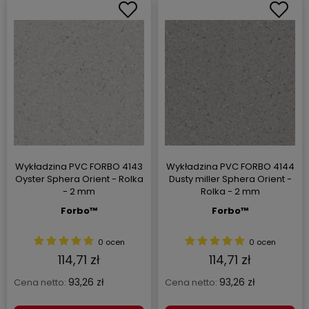
Wykładzina PVC FORBO 4143
Wykładzina PVC FORBO 4144
Oyster Sphera Orient - Rolka
Dusty miller Sphera Orient -
- 2 mm
Rolka - 2 mm
Forbo™
Forbo™
0 ocen
0 ocen
114,71 zł
114,71 zł
93,26 zł
93,26 zł
Cena netto:
Cena netto: