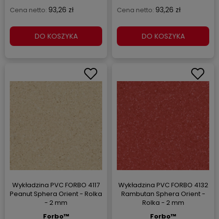
93,26 zł
93,26 zł
Cena netto:
Cena netto:
DO KOSZYKA
DO KOSZYKA
Wykładzina PVC FORBO 4117
Wykładzina PVC FORBO 4132
Peanut Sphera Orient - Rolka
Rambutan Sphera Orient -
- 2 mm
Rolka - 2 mm
Forbo™
Forbo™