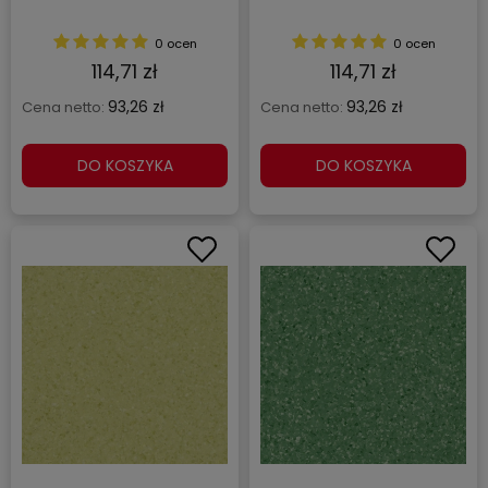
0 ocen
0 ocen
114,71 zł
114,71 zł
93,26 zł
93,26 zł
Cena netto:
Cena netto:
DO KOSZYKA
DO KOSZYKA