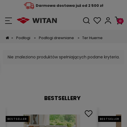
Darmowa dostawa już od 2 500 zł
»
Podłogi
»
Podłogi drewniane
»
Ter Huerne
Nie znaleziono produktów spełniających podane kryteria.
BESTSELLERY
BESTSELLER
BESTSELLER