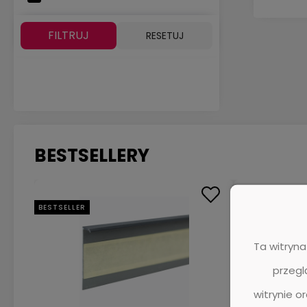
FILTRUJ
RESETUJ
BESTSELLERY
BESTSELLER
BESTSELLER
Ta witryna
przegl
witrynie o