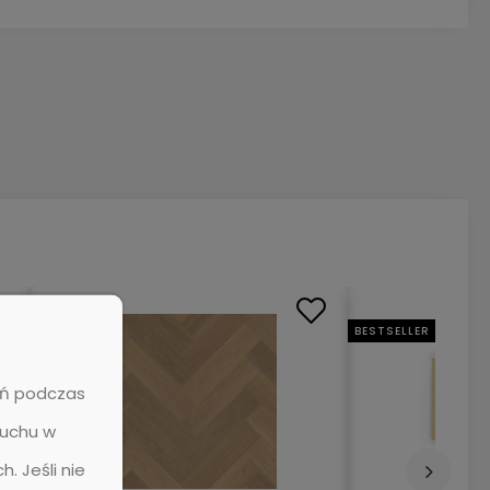
BESTSELLER
BESTSELLER
żeń podczas
ruchu w
. Jeśli nie