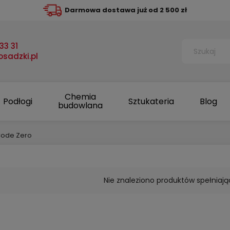
Darmowa dostawa już od 2 500 zł
33 31
sadzki.pl
Chemia
Podłogi
Sztukateria
Blog
budowlana
Code Zero
Nie znaleziono produktów spełniają