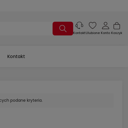
Ulubione
Konto
Koszyk
Kontakt
Kontakt
cych podane kryteria.