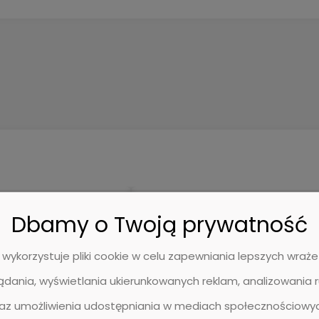
Dbamy o Twoją prywatność
BESTSELLER
 wykorzystuje pliki cookie w celu zapewniania lepszych wra
ądania, wyświetlania ukierunkowanych reklam, analizowania 
raz umożliwienia udostępniania w mediach społecznościowych