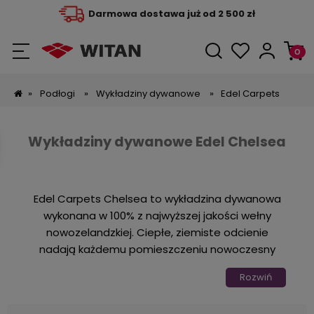
Darmowa dostawa już od 2 500 zł
»
Podłogi
»
Wykładziny dywanowe
»
Edel Carpets
Wykładziny dywanowe Edel Chelsea
Edel Carpets Chelsea to wykładzina dywanowa
wykonana w 100% z najwyższej jakości wełny
nowozelandzkiej. Ciepłe, ziemiste odcienie
nadają każdemu pomieszczeniu nowoczesny
wygląd z naturalną atmosferą.
Rozwiń