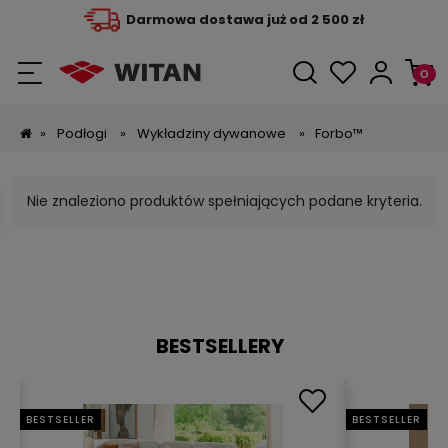
Darmowa dostawa już od 2 500 zł
»
Podłogi
»
Wykładziny dywanowe
»
Forbo™
Nie znaleziono produktów spełniających podane kryteria.
BESTSELLERY
BESTSELLER
BESTSELLER