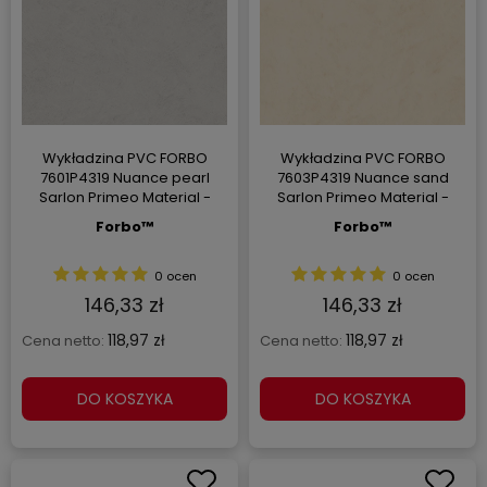
Wykładzina PVC FORBO
Wykładzina PVC FORBO
7601P4319 Nuance pearl
7603P4319 Nuance sand
Sarlon Primeo Material -
Sarlon Primeo Material -
Rolka - 3.4 mm
Rolka - 3.4 mm
Forbo™
Forbo™
0 ocen
0 ocen
146,33 zł
146,33 zł
118,97 zł
118,97 zł
Cena netto:
Cena netto:
DO KOSZYKA
DO KOSZYKA