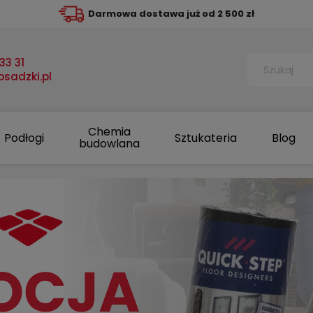
Darmowa dostawa już od 2 500 zł
33 31
sadzki.pl
Chemia
Podłogi
Sztukateria
Blog
budowlana