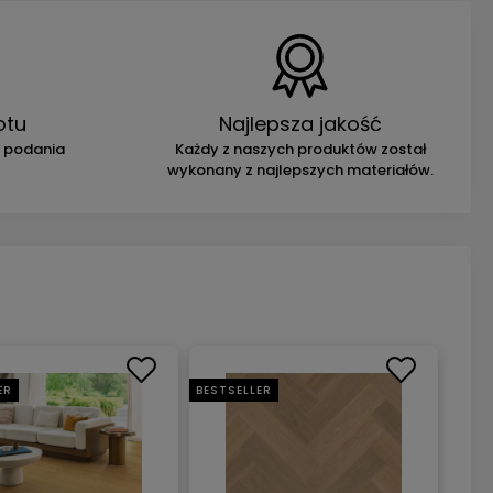
otu
Najlepsza jakość
z podania
Każdy z naszych produktów został
wykonany z najlepszych materiałów.
ER
BESTSELLER