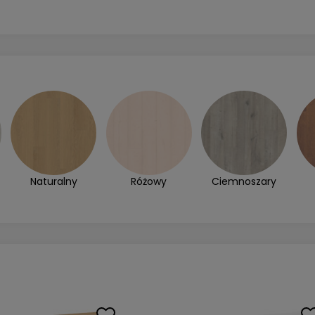
Naturalny
Różowy
Ciemnoszary