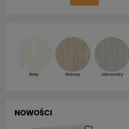
Biały
Beżowy
Jasnoszary
NOWOŚCI