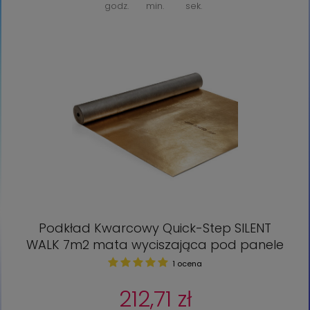
godz.
min.
sek.
BESTSELLER
Podkład Kwarcowy Quick-Step SILENT
WALK 7m2 mata wyciszająca pod panele
1 ocena
212,71 zł