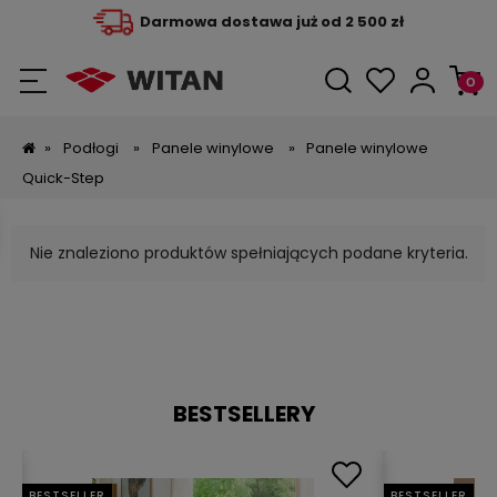
Darmowa dostawa już od 2 500 zł
»
Podłogi
»
Panele winylowe
»
Panele winylowe
Quick-Step
Nie znaleziono produktów spełniających podane kryteria.
BESTSELLERY
BESTSELLER
BESTSELLER