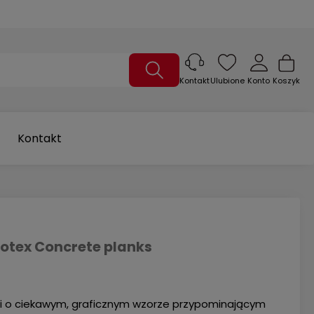
Ulubione
Konto
Koszyk
Kontakt
Kontakt
otex Concrete planks
li o ciekawym, graficznym wzorze przypominającym